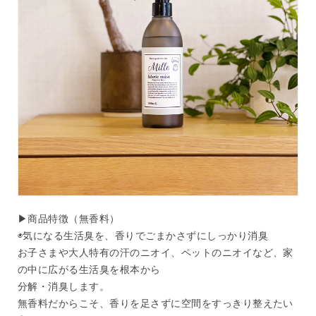
▶︎商品特徴（無香料）
◉気になる生活臭を、香りでごまかさずにしっかり消臭
お子さまや大人特有の汗のニオイ、ペットのニオイなど、家
の中に広がる生活臭を根本から
分解・消臭します。
無香料だからこそ、香りを足さずに空間をすっきり整えたい